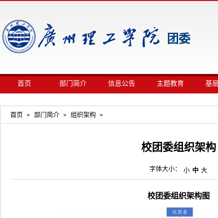
团委
首页
部门简介
信息公告
主题教育
基
首页
»
部门简介
»
组织架构
»
​校团委组织架构
字体大小：
小
中
大
校团委组织架构图