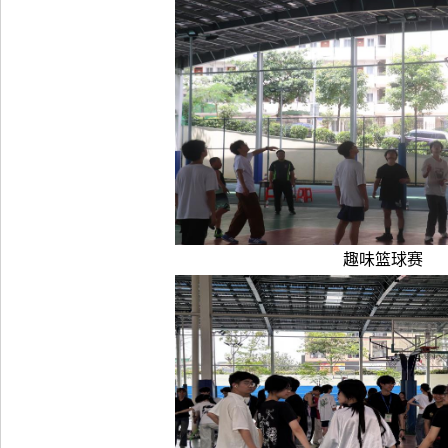
趣味篮球赛