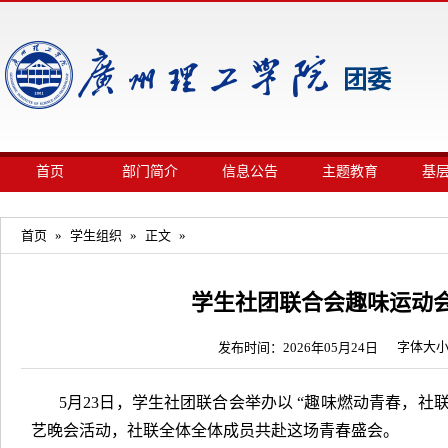
团委
首页
部门简介
信息公告
主题教育
基
首页
»
学生组织
»
正文
»
学生社团联合会趣味运动
字体大
发布时间：2026年05月24日
5月23日，学生社团联合会举办以 “趣味燃动青春，社
艺晚会活动，社联全体全体成员共赴这场青春盛会。