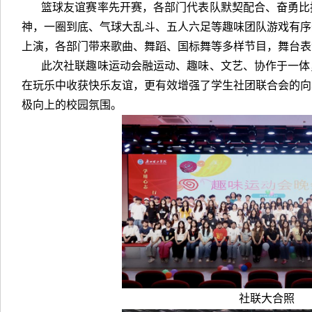
篮球友谊赛率先开赛，各部门代表队默契配合、奋勇比
神，一圈到底、气球大乱斗、五人六足等趣味团队游戏有序
上演，各部门带来歌曲、舞蹈、国标舞等多样节目，舞台表
此次社联趣味运动会融运动、趣味、文艺、协作于一体
在玩乐中收获快乐友谊，更有效增强了学生社团联合会的向
极向上的校园氛围。
社联大合照