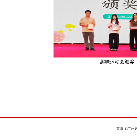
趣味运动会颁奖
共青团广州理