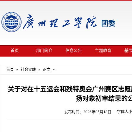
团委
首页
部门简介
信息公告
主题教育
基
首页
»
社会实践
»
正文
»
关于对在十五运会和残特奥会广州赛区志愿
扬对象初审结果的
字体大
发布时间：2026年05月18日