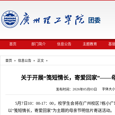
团委
首页
部门简介
信息公告
主题教育
基
首页
»
信息公告
»
正文
»
​关于开展“笺短情长，寄爱回家”—
字体大
发布时间：2026年05月03日
5月7日10：00-17：00，校学生会将在广州校区7
以“笺短情长，寄爱回家”为主题的母亲节明信片寄送活动。