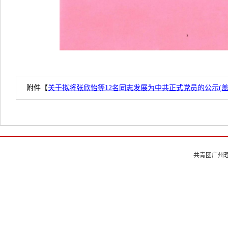
附件【
关于拟将张欣怡等12名同志发展为中共正式党员的公示(盖章版
共青团广州理