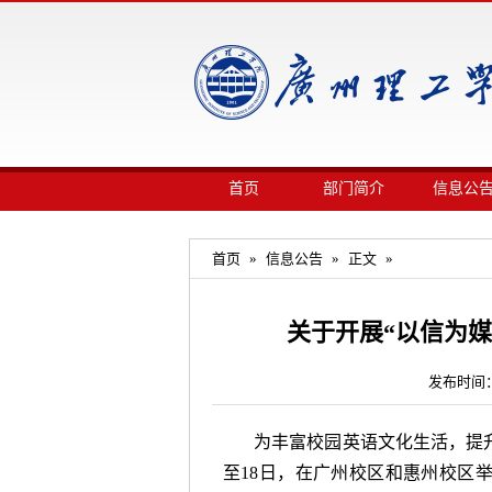
首页
部门简介
信息公
首页
»
信息公告
»
正文
»
关于开展“以信为媒
发布时间：
为丰富校园英语文化生活，提
至18日，在广州校区和惠州校区