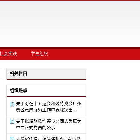
社会实践
学生组织
相关栏目
组织热点
关于对在十五运会和残特奥会广州
赛区志愿服务工作中表现突出 ...
关于拟将张欣怡等12名同志发展为
中共正式党员的公示
寸笺寄牵挂，温情伴朝夕 | 青马党