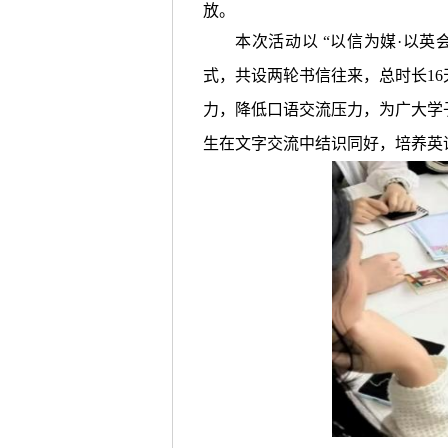
放。
本次活动以 “以信为媒·以
式，共设两轮书信往来，总时长1
力，降低口语交流压力，为广大学
生在文字交流中结识同好，培养英