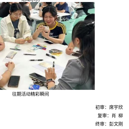
往期活动精彩瞬间
初审：席宇欣
复审：肖  柳
终审：彭文刚