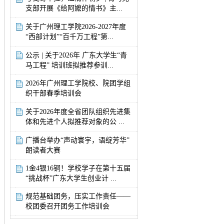
支部开展《给阿嬷的情书》主...
关于广州理工学院2026-2027年度
“西部计划”“百千万工程”第...
公示 | 关于2026年 广东大学生“青
马工程” 培训班拟推荐参训...
2026年广州理工学院校、院团学组
织干部春季培训会
关于2026年度全省团队组织先进集
体和先进个人拟推荐对象的公 ...
广播台举办“声动寰宇，语绽芳华”
朗读者大赛
1金4银16铜！学校学子在第十五届
“挑战杯”广东大学生创业计 ...
规范基础团务，压实工作责任——
校团委召开团务工作培训会