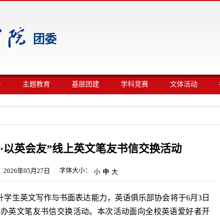
团委
告
主题教育
基层团建
学科竞赛
文体活动
·以英会友”线上英文笔友书信交换活动
字体大小：
2026年05月27日
小
中
大
升学生英文写作与书面表达能力，英语俱乐部协会将于6月3日
举办英文笔友书信交换活动。本次活动面向全校英语爱好者开