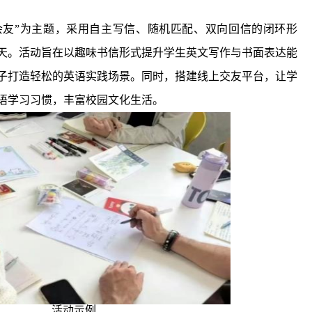
英会友”为主题，采用自主写信、随机匹配、双向回信的闭环形
6天。活动旨在以趣味书信形式提升学生英文写作与书面表达能
子打造轻松的英语实践场景。同时，搭建线上交友平台，让学
语学习习惯，丰富校园文化生活。
活动示例