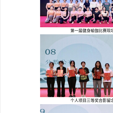
第一届健身瑜伽比赛现
个人项目三等奖合影留