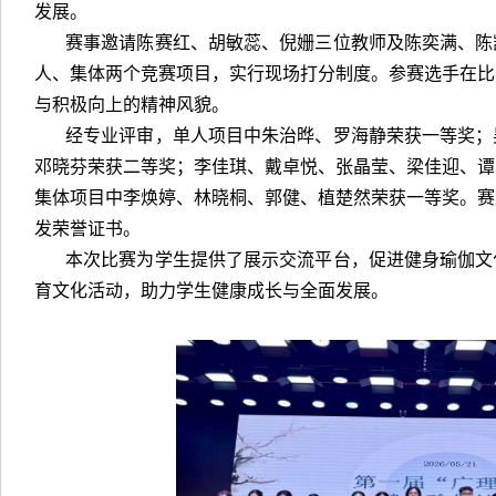
发展。
赛事邀请陈赛红、胡敏蕊、倪姗三位教师及陈奕满、陈
人、集体两个竞赛项目，实行现场打分制度。参赛选手在比
与积极向上的精神风貌。
经专业评审，单人项目中朱治晔、罗海静荣获一等奖；
邓晓芬荣获二等奖；李佳琪、戴卓悦、张晶莹、梁佳迎、谭
集体项目中李焕婷、林晓桐、郭健、植楚然荣获一等奖。赛
发荣誉证书。
本次比赛为学生提供了展示交流平台，促进健身瑜伽文
育文化活动，助力学生健康成长与全面发展。