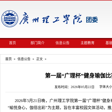
团委
首页
部门简介
信息公告
主题教育
基
首页
»
信息公告
»
正文
»
第一届“广理杯”健身瑜伽
字体大
发布时间：2026年05月22日
2026年5月21日晚，广州理工学院第一届“广理杯”
“瑜悦身心，伽倍出彩”为主题，旨在丰富校园文体活动，